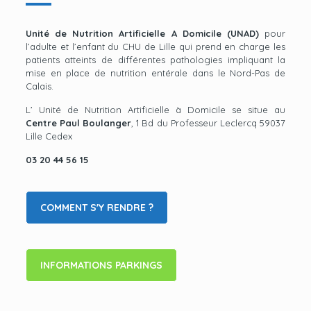
Unité de Nutrition Artificielle A Domicile (UNAD)
pour
l’adulte et l’enfant du CHU de Lille qui prend en charge les
patients atteints de différentes pathologies impliquant la
mise en place de nutrition entérale dans le Nord-Pas de
Calais.
L’ Unité de Nutrition Artificielle à Domicile se situe au
Centre Paul Boulanger
, 1 Bd du Professeur Leclercq 59037
Lille Cedex
03 20 44 56 15
COMMENT S'Y RENDRE ?
INFORMATIONS PARKINGS