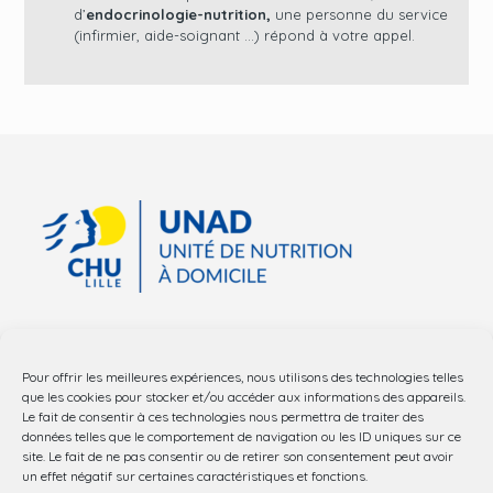
d’
endocrinologie-nutrition,
une personne du service
(infirmier, aide-soignant …) répond à votre appel.
Pour offrir les meilleures expériences, nous utilisons des technologies telles
Nous contacter
que les cookies pour stocker et/ou accéder aux informations des appareils.
Le fait de consentir à ces technologies nous permettra de traiter des
données telles que le comportement de navigation ou les ID uniques sur ce
03 20 44 56 15
site. Le fait de ne pas consentir ou de retirer son consentement peut avoir
un effet négatif sur certaines caractéristiques et fonctions.