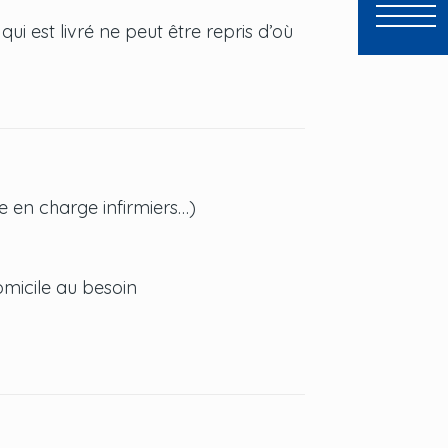
ui est livré ne peut être repris d’où
se en charge infirmiers…)
omicile au besoin