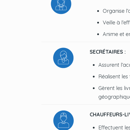
Organise l’
Veille à l’e
Anime et e
SECRÉTAIRES :
Assurent l’ac
Réalisent les
Gèrent les l
géographiqu
CHAUFFEURS-LI
Effectuent l