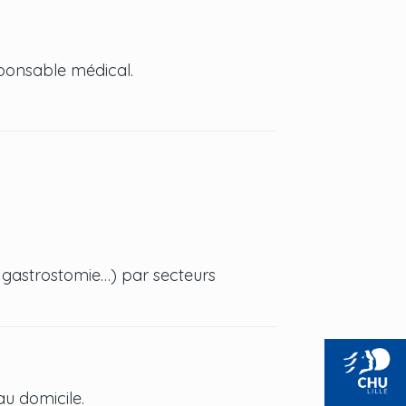
responsable médical.
e gastrostomie…) par secteurs
au domicile.