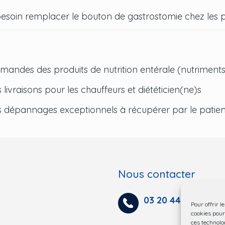
esoin remplacer le bouton de gastrostomie chez les p
mandes des produits de nutrition entérale (nutriments,
 livraisons pour les chauffeurs et diététicien(ne)s
s dépannages exceptionnels à récupérer par le patient
Nous contacter
03 20 44 56 15
Pour offrir l
cookies pour
ces technolo