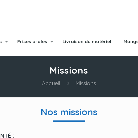
s
Prises orales
Livraison du matériel
Mange
Missions
Accueil
Missions
Nos missions
NTÉ :