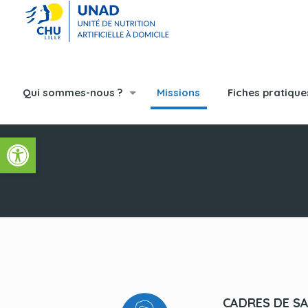
Qui sommes-nous ?
Missions
Fiches pratique
Ouvrir la barre d’outils
CADRES DE SA