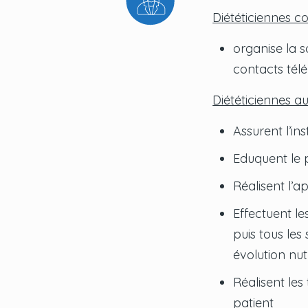
Diététiciennes c
organise la s
contacts télé
Diététiciennes a
Assurent l’in
Eduquent le p
Réalisent l’a
Effectuent les
puis tous les
évolution nut
Réalisent les
patient