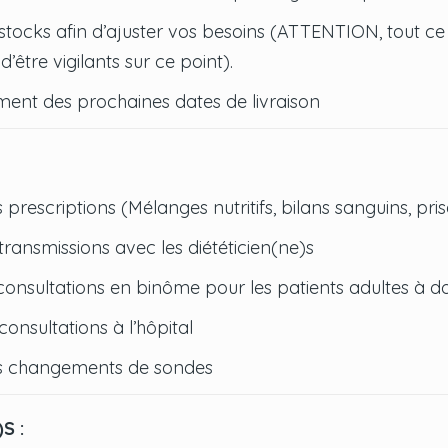
 stocks afin d’ajuster vos besoins (ATTENTION, tout ce q
d’être vigilants sur ce point).
rment des prochaines dates de livraison
s prescriptions (Mélanges nutritifs, bilans sanguins, pri
 transmissions avec les diététicien(ne)s
consultations en binôme pour les patients adultes à d
consultations à l’hôpital
es changements de sondes
S :