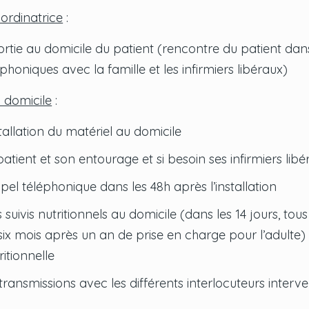
oordinatrice
:
ortie au domicile du patient (rencontre du patient dans 
phoniques avec la famille et les infirmiers libéraux)
u domicile
:
stallation du matériel au domicile
atient et son entourage et si besoin ses infirmiers libé
ppel téléphonique dans les 48h après l’installation
 suivis nutritionnels au domicile (dans les 14 jours, tous
 six mois après un an de prise en charge pour l’adulte)
ritionnelle
 transmissions avec les différents interlocuteurs inter