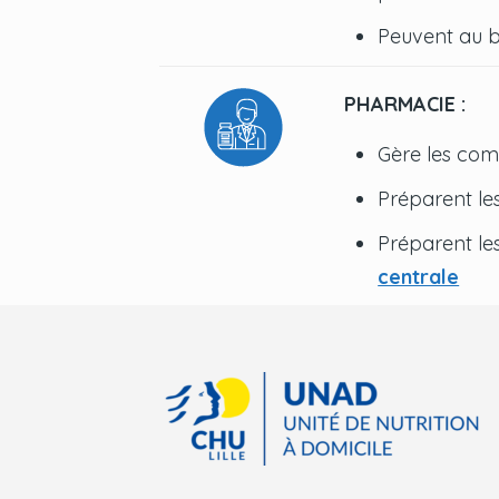
Peuvent au b
PHARMACIE :
Gère les com
Préparent les
Préparent le
centrale