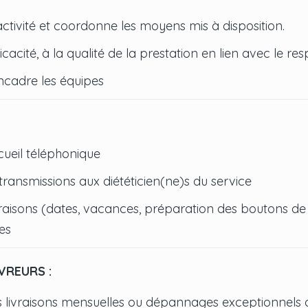
activité et coordonne les moyens mis à disposition.
fficacité, à la qualité de la prestation en lien avec le 
ncadre les équipes
cueil téléphonique
 transmissions aux diététicien(ne)s du service
ivraisons (dates, vacances, préparation des boutons d
es
VREURS :
es livraisons mensuelles ou dépannages exceptionnels 